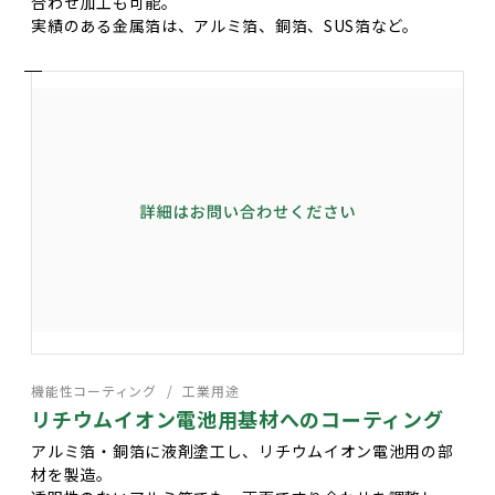
合わせ加工も可能。
実績のある金属箔は、アルミ箔、銅箔、SUS箔など。
機能性コーティング
工業用途
リチウムイオン電池用基材へのコーティング
アルミ箔・銅箔に液剤塗工し、リチウムイオン電池用の部
材を製造。