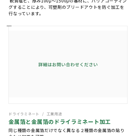
軟質塩ビ、厚み100μ～1500μの基材に、バリアコーティン
グすることにより、可塑剤のブリードアウトを防ぐ加工を
行なっています。
ドライラミネート
工業用途
金属箔と金属箔のドライラミネート加工
同じ種類の金属箔だけでなく異なる２種類の金属箔の貼り