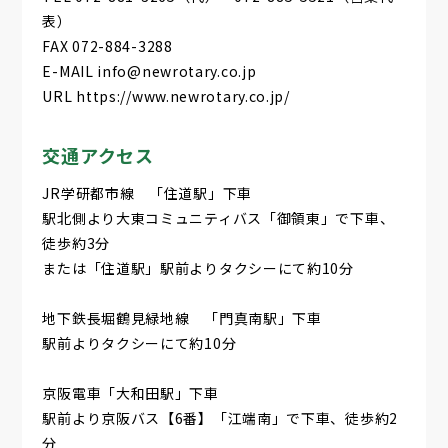
表）
FAX 072-884-3288
E-MAIL info@newrotary.co.jp
URL https://www.newrotary.co.jp/
交通アクセス
JR学研都市線 「住道駅」下車
駅北側より大東コミュニティバス「御領東」で下車、
徒歩約3分
または「住道駅」駅前よりタクシーにて約10分
地下鉄長堀鶴見緑地線 「門真南駅」下車
駅前よりタクシーにて約10分
京阪電車「大和田駅」下車
駅前より京阪バス【6番】「江端南」で下車、徒歩約2
分