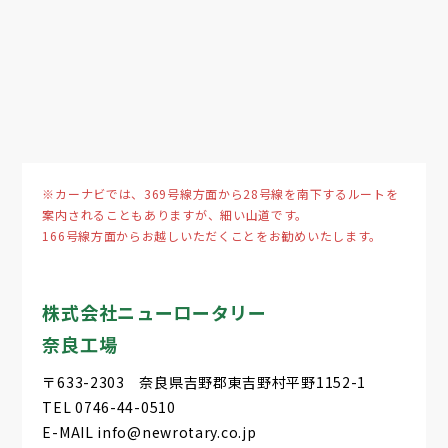
※カーナビでは、369号線方面から28号線を南下するルートを
案内されることもありますが、細い山道です。
166号線方面からお越しいただくことをお勧めいたします。
株式会社ニューロータリー
奈良工場
〒633-2303 奈良県吉野郡東吉野村平野1152-1
TEL 0746-44-0510
E-MAIL info@newrotary.co.jp